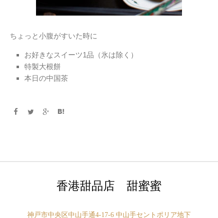
ちょっと小腹がすいた時に
お好きなスイーツ1品（氷は除く）
特製大根餅
本日の中国茶
香港甜品店 甜蜜蜜
神戸市中央区中山手通4-17-6 中山手セントポリア地下