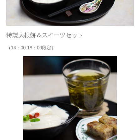
特製大根餅＆スイーツセット
（14：00-18：00限定）