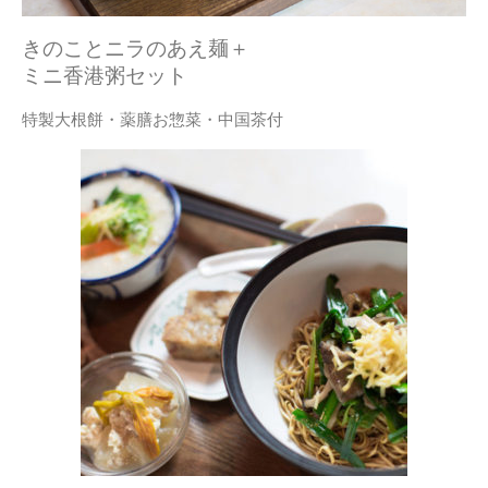
きのことニラのあえ麺＋
ミニ香港粥セット
特製大根餅・薬膳お惣菜・中国茶付