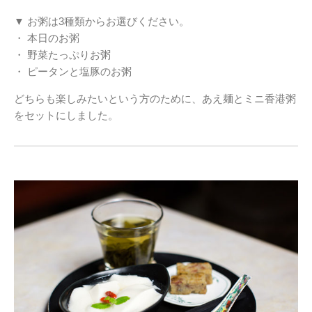
▼ お粥は3種類からお選びください。
・ 本日のお粥
・ 野菜たっぷりお粥
・ ピータンと塩豚のお粥
どちらも楽しみたいという方のために、あえ麺とミニ香港粥
をセットにしました。