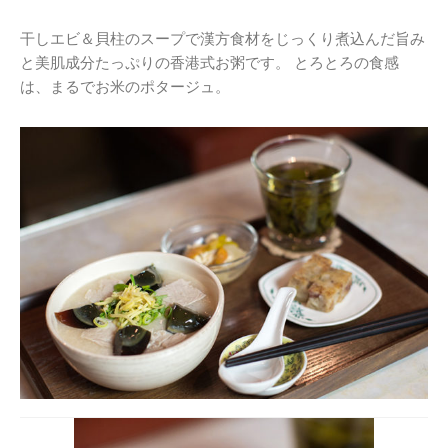
干しエビ＆貝柱のスープで漢方食材をじっくり煮込んだ旨み
と美肌成分たっぷりの香港式お粥です。 とろとろの食感
は、まるでお米のポタージュ。