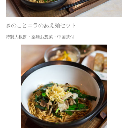
きのことニラのあえ麺セット
特製大根餅・薬膳お惣菜・中国茶付