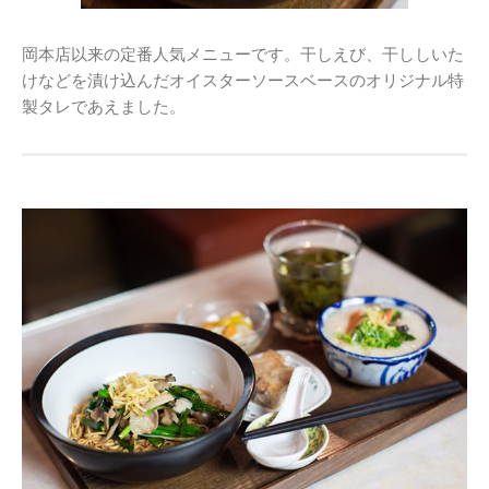
岡本店以来の定番人気メニューです。干しえび、干ししいた
けなどを漬け込んだオイスターソースベースのオリジナル特
製タレであえました。