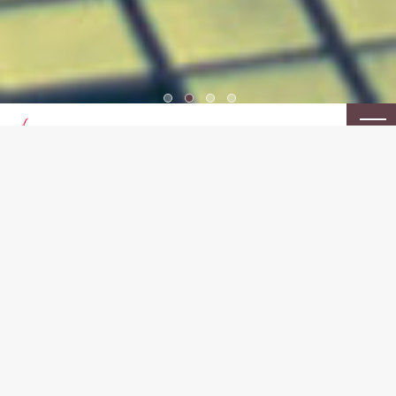
香港的美食
古くから医食同源の考えが根付く香港。
日々の美しさと健やかさのために食べる―
そんな香港人の知恵と文化を、
おいしく再現しました。